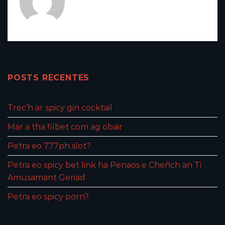
POSTS RECENTES
Trec’h ar spicy gin cocktail
Mar a tha filbet com ag obair
Petra eo 777ph slot?
Petra eo spicy bet link ha Penaos e Cheñch an Ti
Amusamant Geriad
Petra eo spicy porn?