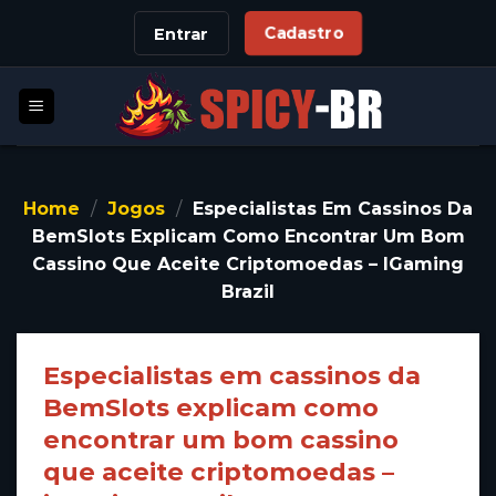
Skip
Cadastro
Entrar
to
content
Home
/
Jogos
/
Especialistas Em Cassinos Da
BemSlots Explicam Como Encontrar Um Bom
Cassino Que Aceite Criptomoedas – IGaming
Brazil
Especialistas em cassinos da
BemSlots explicam como
encontrar um bom cassino
que aceite criptomoedas –