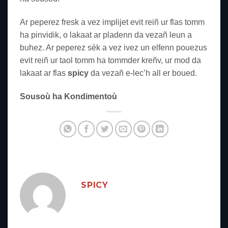
Ar peperez fresk a vez implijet evit reiñ ur flas tomm
ha pinvidik, o lakaat ar pladenn da vezañ leun a
buhez. Ar peperez sèk a vez ivez un elfenn pouezus
evit reiñ ur taol tomm ha tommder kreñv, ur mod da
lakaat ar flas
spicy
da vezañ e-lec’h all er boued.
Sousoù ha Kondimentoù
SPICY
Sou
Spicybet
CEO
operador
do site
spicy-br.com
- Com 5
anos de experiência em