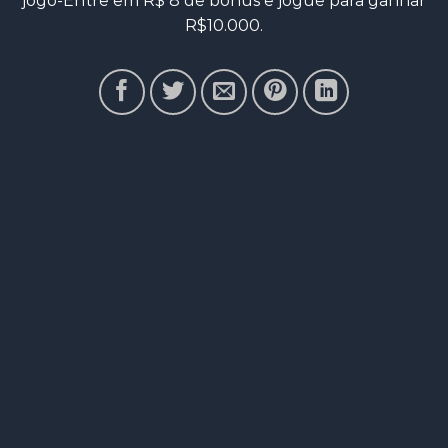
jogo-Entre em R$ 8 de bônus e jogue para ganhar
R$10.000.