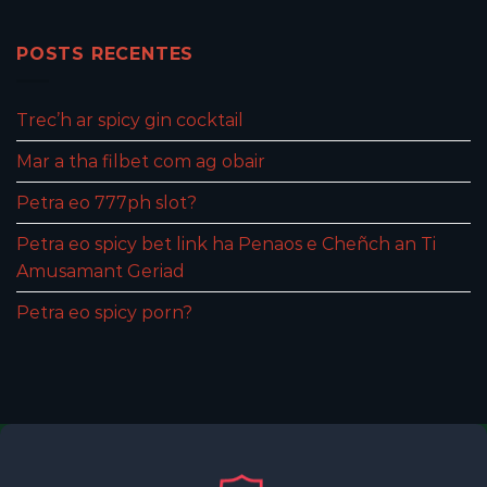
POSTS RECENTES
Trec’h ar spicy gin cocktail
Mar a tha filbet com ag obair
Petra eo 777ph slot?
Petra eo spicy bet link ha Penaos e Cheñch an Ti
Amusamant Geriad
Petra eo spicy porn?