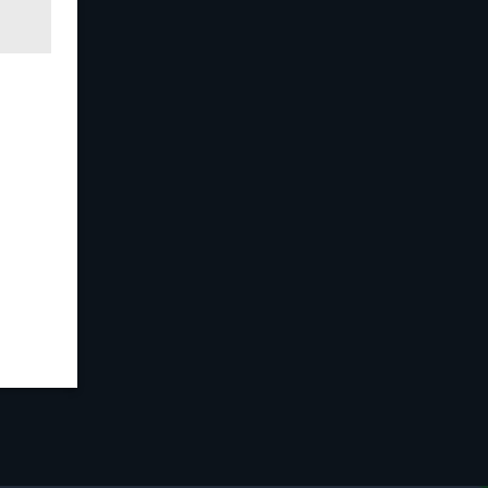
tas
gioso