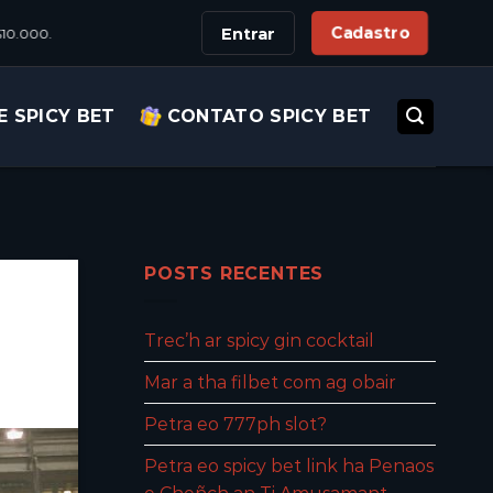
Cadastro
Entrar
E SPICY BET
CONTATO SPICY BET
POSTS RECENTES
Trec’h ar spicy gin cocktail
Mar a tha filbet com ag obair
Petra eo 777ph slot?
Petra eo spicy bet link ha Penaos