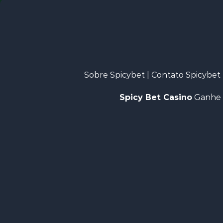
Sobre Spicybet
|
Contato Spicybet
Spicy Bet Casino
Ganhe R