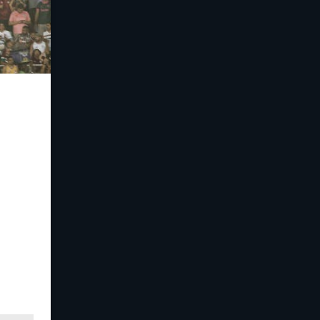
se e
tween
para
ir
o
 ou