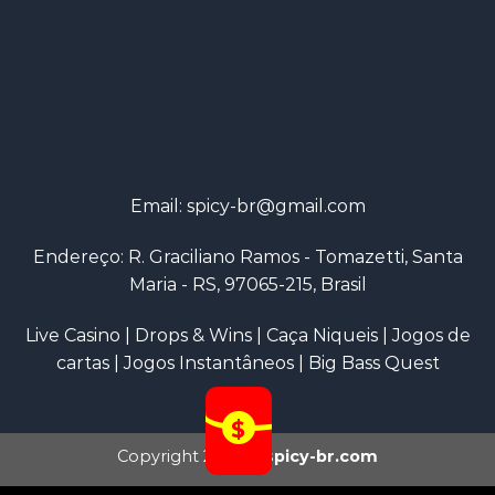
Email:
spicy-br@gmail.com
Endereço: R. Graciliano Ramos - Tomazetti, Santa
Maria - RS, 97065-215, Brasil
Live Casino
|
Drops & Wins
|
Caça Niqueis
|
Jogos de
cartas
|
Jogos Instantâneos
|
Big Bass Quest
Copyright 2026 ©
spicy-br.com