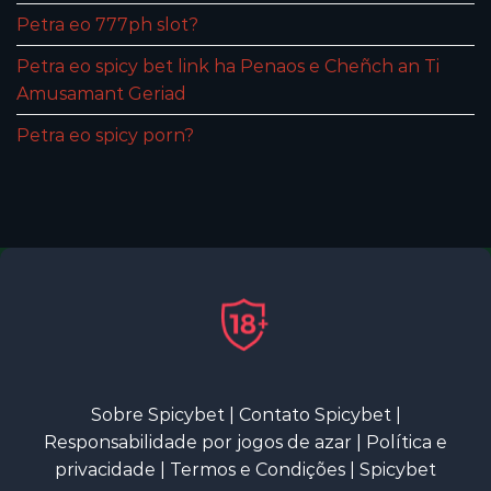
Petra eo 777ph slot?
Petra eo spicy bet link ha Penaos e Cheñch an Ti
Amusamant Geriad
Petra eo spicy porn?
Sobre Spicybet
|
Contato Spicybet
|
Responsabilidade por jogos de azar
|
Política e
privacidade
|
Termos e Condições
|
Spicybet