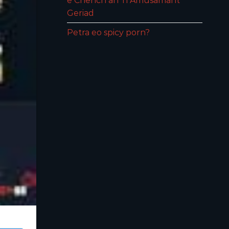
e Cheñch an Ti Amusamant
Geriad
Petra eo spicy porn?