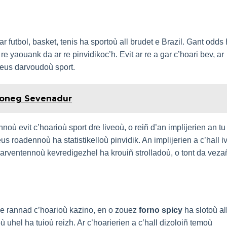
r futbol, basket, tenis ha sportoù all brudet e Brazil. Gant odds 
re yaouank da ar re pinvidikoc’h. Evit ar re a gar c’hoari bev, ar
 eus darvoudoù sport.
zhoneg Sevenadur
noù evit c’hoarioù sport dre liveoù, o reiñ d’an implijerien an tu
us roadennoù ha statistikelloù pinvidik. An implijerien a c’hall i
 arventennoù kevredigezhel ha krouiñ strolladoù, o tont da veza
 e rannad c’hoarioù kazino, en o zouez
forno spicy
ha slotoù al
koù uhel ha tuioù reizh. Ar c’hoarierien a c’hall dizoloiñ temoù