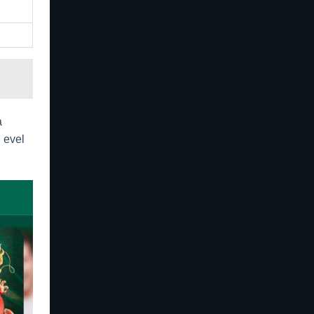
a
ù evel