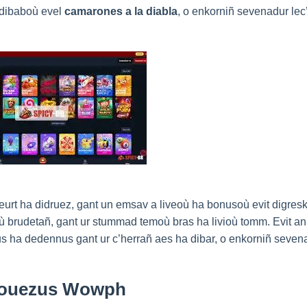
t dibaboù evel
camarones a la diabla
, o enkorniñ sevenadur lec
</a></strong>, – 2
eurt ha didruez, gant un emsav a liveoù ha bonusoù evit digres
ù brudetañ, gant ur stummad temoù bras ha livioù tomm. Evit an
dius ha dedennus gant ur c’herrañ aes ha dibar, o enkorniñ seven
pouezus
Wowph