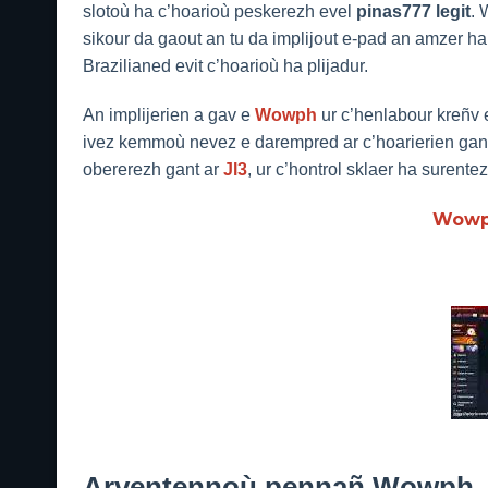
slotoù ha c’hoarioù peskerezh evel
pinas777 legit
. 
sikour da gaout an tu da implijout e-pad an amzer 
Brazilianed evit c’hoarioù ha plijadur.
An implijerien a gav e
Wowph
ur c’henlabour kreñv 
ivez kemmoù nevez e darempred ar c’hoarierien gant
obererezh gant ar
Jl3
, ur c’hontrol sklaer ha surente
Para conhecer mais sobre o universo de
Wow
Para aprender mais sobre o universo de jogos, 
<strong><a href=”https://wowph.blog/”>Wowph<
Arventennoù pennañ
Wowph