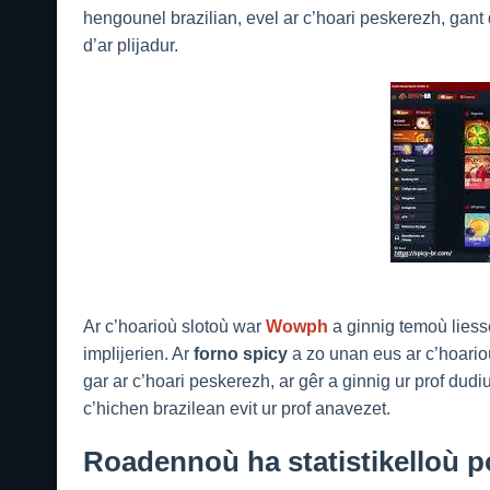
hengounel brazilian, evel ar c’hoari peskerezh, gan
d’ar plijadur.
<strong><a href=”https://wowph.blog/”>Wowph
Ar c’hoarioù slotoù war
Wowph
a ginnig temoù liess
implijerien. Ar
forno spicy
a zo unan eus ar c’hoario
gar ar c’hoari peskerezh, ar gêr a ginnig ur prof du
c’hichen brazilean evit ur prof anavezet.
Roadennoù ha statistikelloù 