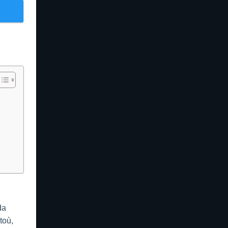
da
toù,