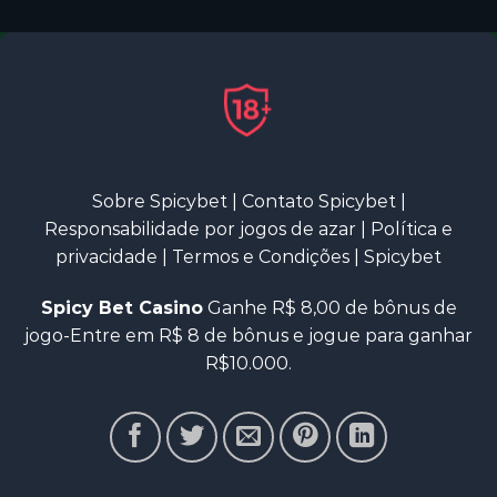
Sobre Spicybet
|
Contato Spicybet
|
Responsabilidade por jogos de azar
|
Política e
privacidade
|
Termos e Condições
|
Spicybet
Spicy Bet Casino
Ganhe R$ 8,00 de bônus de
jogo-Entre em R$ 8 de bônus e jogue para ganhar
R$10.000.