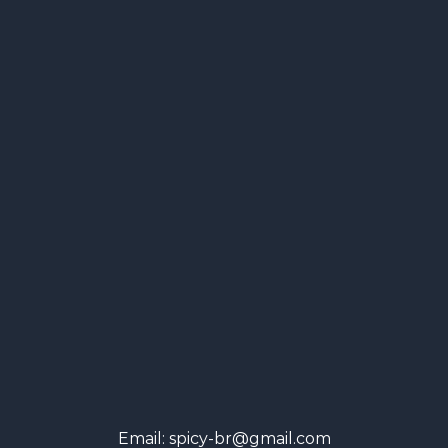
Email:
spicy-br@gmail.com