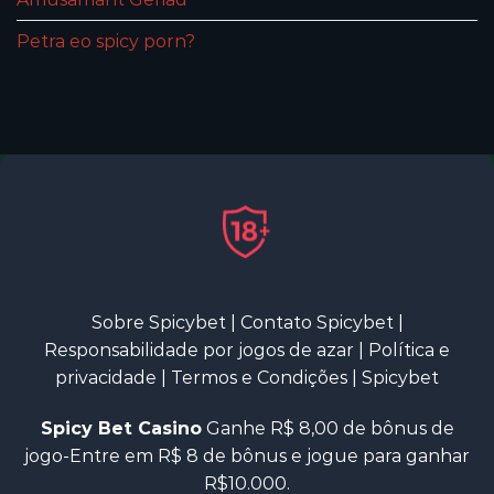
Petra eo spicy porn?
Sobre Spicybet
|
Contato Spicybet
|
Responsabilidade por jogos de azar
|
Política e
privacidade
|
Termos e Condições
|
Spicybet
Spicy Bet Casino
Ganhe R$ 8,00 de bônus de
jogo-Entre em R$ 8 de bônus e jogue para ganhar
R$10.000.