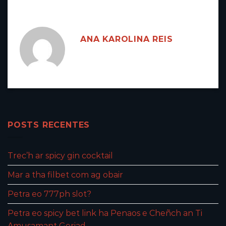
ANA KAROLINA REIS
POSTS RECENTES
Trec’h ar spicy gin cocktail
Mar a tha filbet com ag obair
Petra eo 777ph slot?
Petra eo spicy bet link ha Penaos e Cheñch an Ti
Amusamant Geriad