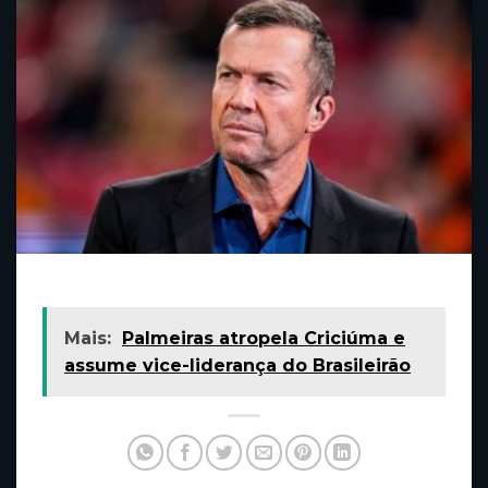
[db:发布内容]
Mais:
Palmeiras atropela Criciúma e
assume vice-liderança do Brasileirão