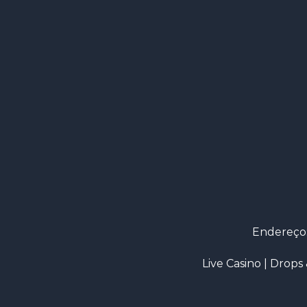
Endereço: 
Live Casino
|
Drops 