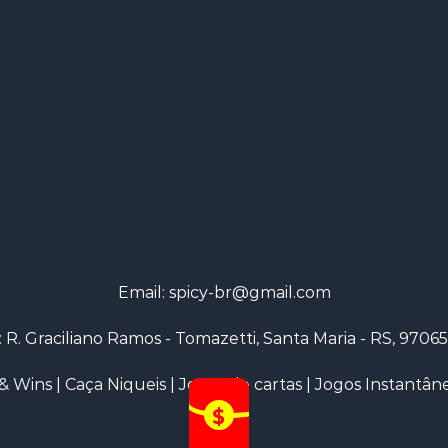
Email:
spicy-br@gmail.com
R. Graciliano Ramos - Tomazetti, Santa Maria - RS, 97065-
& Wins
|
Caça Niqueis
|
Jogos de cartas
|
Jogos Instantân