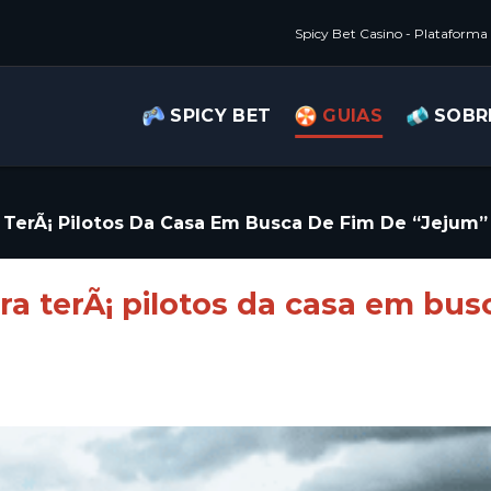
Spicy Bet Casino - Plataforma Nova D
SPICY BET
GUIAS
SOBR
a TerÃ¡ Pilotos Da Casa Em Busca De Fim De “jejum”
ra terÃ¡ pilotos da casa em bus