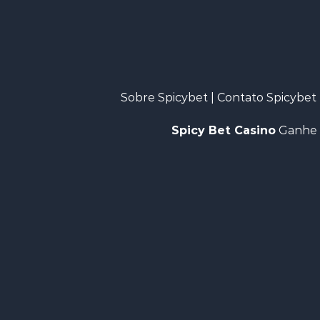
Sobre Spicybet
|
Contato Spicybet
Spicy Bet Casino
Ganhe R