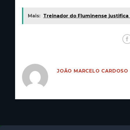
[db:发布内容]
Mais:
Treinador do Fluminense justifica 
JOÃO MARCELO CARDOSO