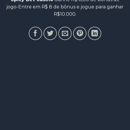
jogo-Entre em R$ 8 de bônus e jogue para ganhar
R$10.000.