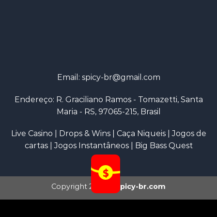
Email:
spicy-br@gmail.com
Endereço: R. Graciliano Ramos - Tomazetti, Santa
Maria - RS, 97065-215, Brasil
Live Casino
|
Drops & Wins
|
Caça Niqueis
|
Jogos de
cartas
|
Jogos Instantâneos
|
Big Bass Quest
Copyright 2026 ©
spicy-br.com