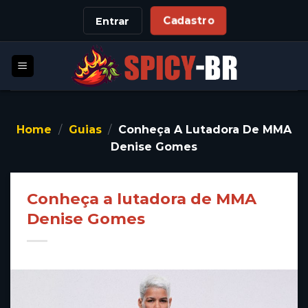
Skip
Cadastro
Entrar
to
content
Home
/
Guias
/
Conheça A Lutadora De MMA
Denise Gomes
Conheça a lutadora de MMA
Denise Gomes