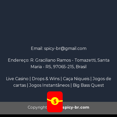
Email:
spicy-br@gmail.com
Endereço: R. Graciliano Ramos - Tomazetti, Santa
Maria - RS, 97065-215, Brasil
Live Casino
|
Drops & Wins
|
Caça Niqueis
|
Jogos de
cartas
|
Jogos Instantâneos
|
Big Bass Quest
Copyright 2026 ©
spicy-br.com