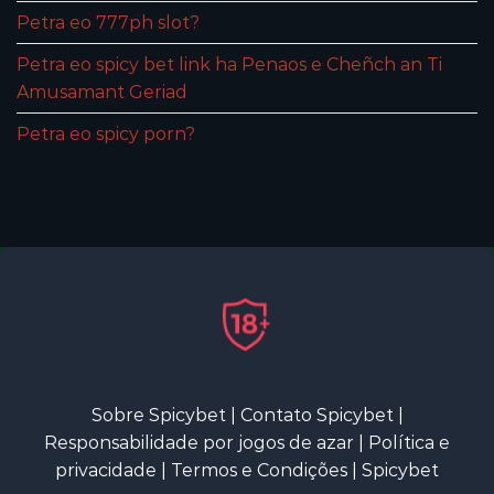
Petra eo 777ph slot?
Petra eo spicy bet link ha Penaos e Cheñch an Ti
Amusamant Geriad
Petra eo spicy porn?
Sobre Spicybet
|
Contato Spicybet
|
Responsabilidade por jogos de azar
|
Política e
privacidade
|
Termos e Condições
|
Spicybet