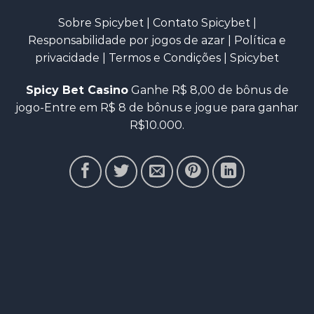
Sobre Spicybet
|
Contato Spicybet
|
Responsabilidade por jogos de azar
|
Política e
privacidade
|
Termos e Condições
|
Spicybet
Spicy Bet Casino
Ganhe R$ 8,00 de bônus de
jogo-Entre em R$ 8 de bônus e jogue para ganhar
R$10.000.