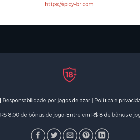
 cassino
Spicybet
:
https://spicy-br.com
|
Responsabilidade por jogos de azar
|
Política e privaci
$ 8,00 de bônus de jogo-Entre em R$ 8 de bônus e jo