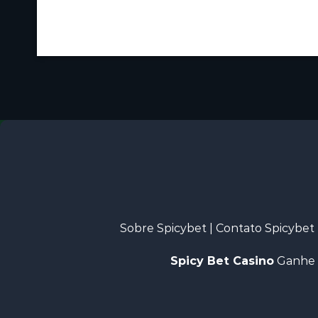
e de longo prazo. Site oficial do
Sobre Spicybet
|
Contato Spicybet
Spicy Bet Casino
Ganhe R