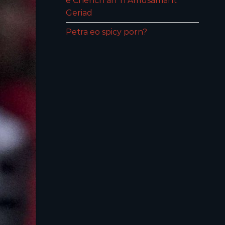
e Cheñch an Ti Amusamant
Geriad
Petra eo spicy porn?