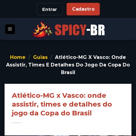
Skip
Cadastro
Entrar
to
content
Home
/
Guias
/
Atlético-MG X Vasco: Onde
Assistir, Times E Detalhes Do Jogo Da Copa Do
Brasil
Atlético-MG x Vasco: onde
assistir, times e detalhes do
jogo da Copa do Brasil