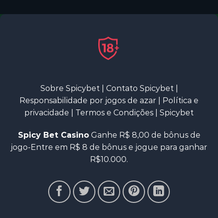
Sobre Spicybet
|
Contato Spicybet
|
Responsabilidade por jogos de azar
|
Política e
privacidade
|
Termos e Condições
|
Spicybet
Spicy Bet Casino
Ganhe R$ 8,00 de bônus de
jogo-Entre em R$ 8 de bônus e jogue para ganhar
R$10.000.