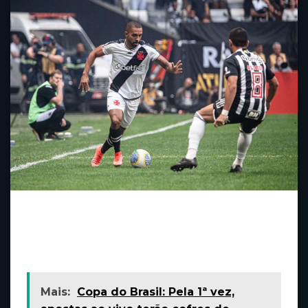
palpite atletico paranaense x flamengo
reinaldo gremio salario tabela do river plate
chilangos fc pachuca ii 02/02/2024
Mais:
Copa do Brasil: Pela 1ª vez,