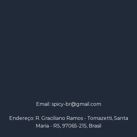
Email:
spicy-br@gmail.com
Endereço: R. Graciliano Ramos - Tomazetti, Santa
Maria - RS, 97065-215, Brasil