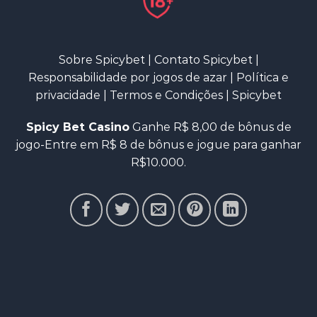
Sobre Spicybet
|
Contato Spicybet
|
Responsabilidade por jogos de azar
|
Política e
privacidade
|
Termos e Condições
|
Spicybet
Spicy Bet Casino
Ganhe R$ 8,00 de bônus de
jogo-Entre em R$ 8 de bônus e jogue para ganhar
R$10.000.