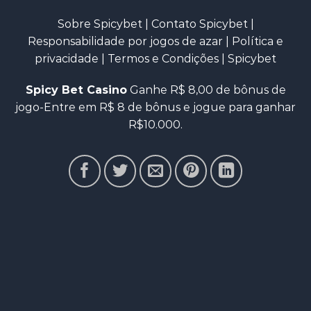
Sobre Spicybet
|
Contato Spicybet
|
Responsabilidade por jogos de azar
|
Política e
privacidade
|
Termos e Condições
|
Spicybet
Spicy Bet Casino
Ganhe R$ 8,00 de bônus de
jogo-Entre em R$ 8 de bônus e jogue para ganhar
R$10.000.