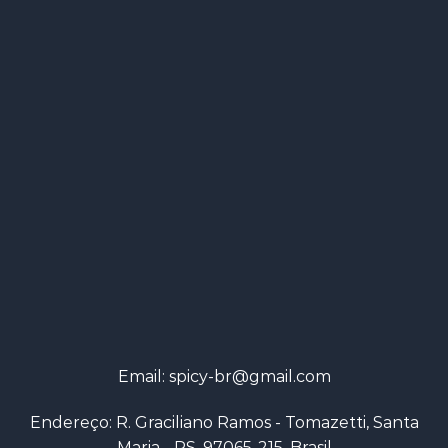
Email:
spicy-br@gmail.com
Endereço: R. Graciliano Ramos - Tomazetti, Santa
Maria - RS, 97065-215, Brasil