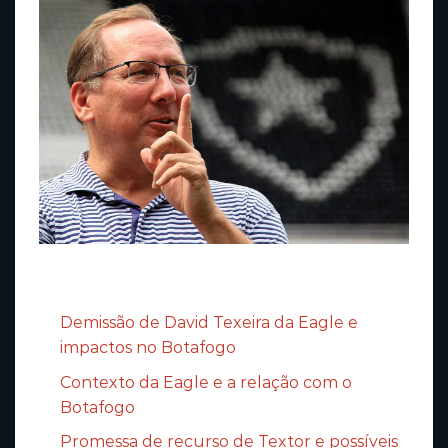
Sumário
Demissão de David Texeira da Eagle e
impactos no Botafogo
Contexto da Eagle e a relação com o
Botafogo
Promessa de recurso de Textor e possíveis